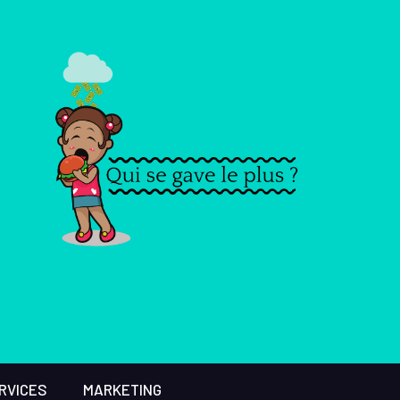
RVICES
MARKETING