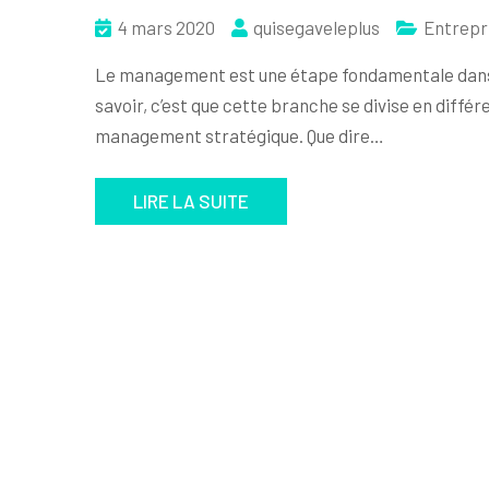
4 mars 2020
quisegaveleplus
Entrepr
Le management est une étape fondamentale dans l
savoir, c’est que cette branche se divise en différe
management stratégique. Que dire…
LIRE LA SUITE