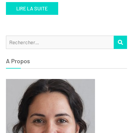
LIRE LA SUITE
Rechercher :
REC
A Propos