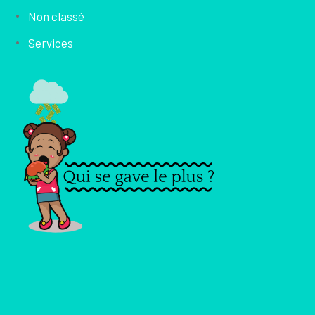
Non classé
Services