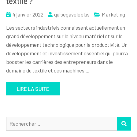
textile ?
4 janvier 2022
quisegaveleplus
Marketing
Les secteurs industriels connaissent actuellement un
grand développement sur le niveau matériel et sur le
développement technologique pour la productivité. Un
développement et investissement essentiel qui pourra
booster les carrières des entrepreneurs dans le
domaine du textile et des machines.…
LIRE LA SUITE
Rechercher :
REC