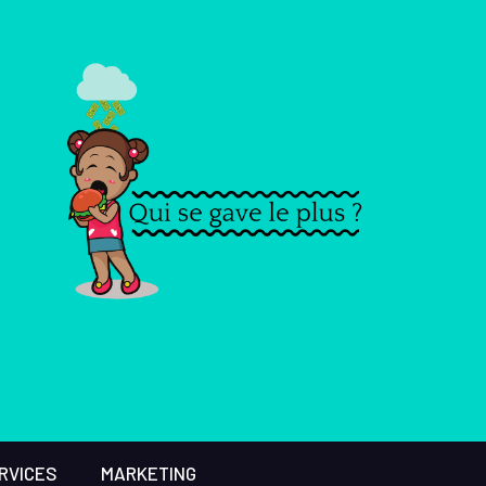
RVICES
MARKETING