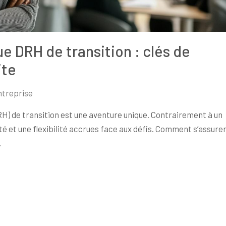
e DRH de transition : clés de
ite
ntreprise
H) de transition est une aventure unique. Contrairement à un
té et une flexibilité accrues face aux défis. Comment s’assure
…