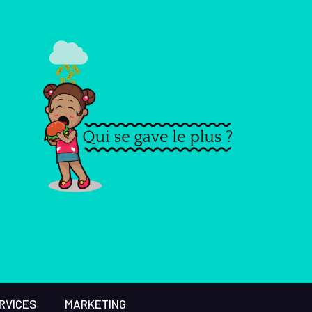
RVICES
MARKETING