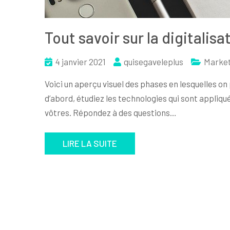
Tout savoir sur la digitalisa
4 janvier 2021
quisegaveleplus
Market
Voici un aperçu visuel des phases en lesquelles on 
d’abord, étudiez les technologies qui sont appliqu
vôtres. Répondez à des questions…
LIRE LA SUITE