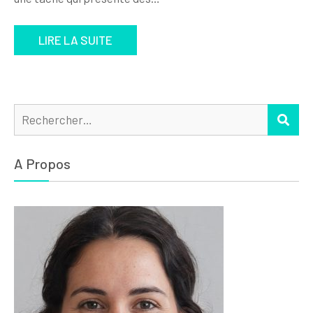
LIRE LA SUITE
Rechercher :
REC
A Propos