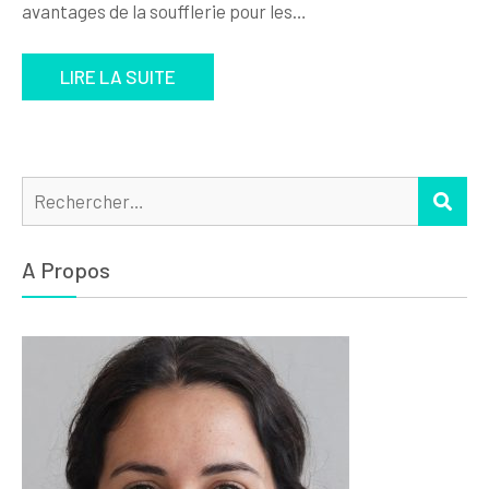
avantages de la soufflerie pour les…
LIRE LA SUITE
Rechercher :
REC
A Propos