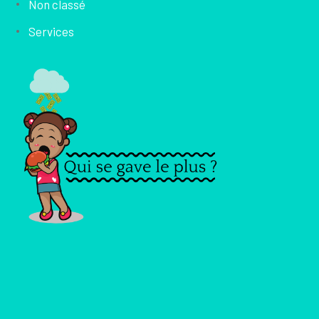
Non classé
Services