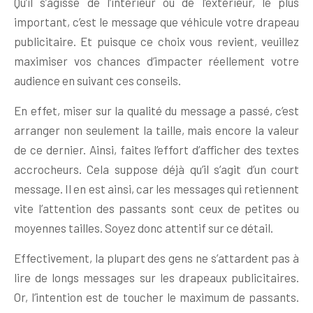
Qu’il s’agisse de l’intérieur ou de l’extérieur, le plus
important, c’est le message que véhicule votre drapeau
publicitaire. Et puisque ce choix vous revient, veuillez
maximiser vos chances d’impacter réellement votre
audience en suivant ces conseils.
En effet, miser sur la qualité du message a passé, c’est
arranger non seulement la taille, mais encore la valeur
de ce dernier. Ainsi, faites l’effort d’afficher des textes
accrocheurs. Cela suppose déjà qu’il s’agit d’un court
message. Il en est ainsi, car les messages qui retiennent
vite l’attention des passants sont ceux de petites ou
moyennes tailles. Soyez donc attentif sur ce détail.
Effectivement, la plupart des gens ne s’attardent pas à
lire de longs messages sur les drapeaux publicitaires.
Or, l’intention est de toucher le maximum de passants.