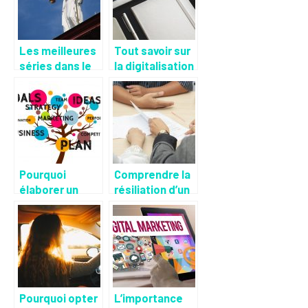
Les meilleures
Tout savoir sur
séries dans le
la digitalisation
domaine de la
justice
Pourquoi
Comprendre la
élaborer un
résiliation d’un
business plan ?
contrat : le
droit de résilier
Pourquoi opter
L’importance