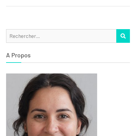
Rechercher :
REC
A Propos