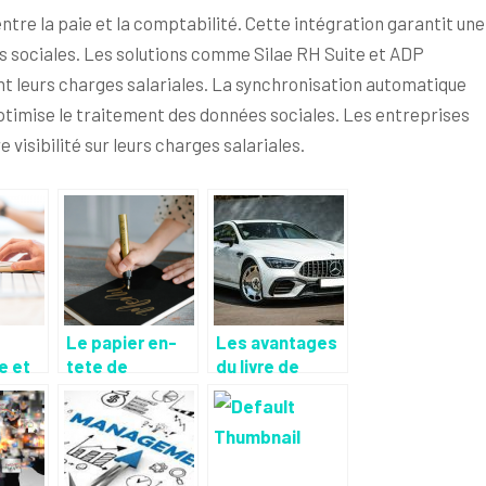
entre la paie et la comptabilité. Cette intégration garantit une
ns sociales. Les solutions comme Silae RH Suite et ADP
t leurs charges salariales. La synchronisation automatique
optimise le traitement des données sociales. Les entreprises
 visibilité sur leurs charges salariales.
Le papier en-
Les avantages
 et
tete de
du livre de
l’entreprise
police
automobile
informatise