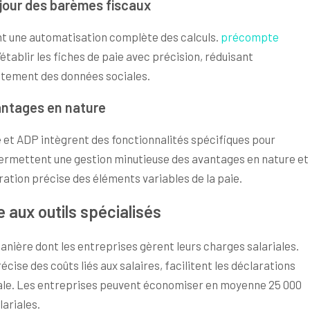
 jour des barèmes fiscaux
nt une automatisation complète des calculs.
précompte
tablir les fiches de paie avec précision, réduisant
raitement des données sociales.
vantages en nature
t ADP intègrent des fonctionnalités spécifiques pour
s permettent une gestion minutieuse des avantages en nature et
ation précise des éléments variables de la paie.
 aux outils spécialisés
anière dont les entreprises gèrent leurs charges salariales.
cise des coûts liés aux salaires, facilitent les déclarations
male. Les entreprises peuvent économiser en moyenne 25 000
lariales.