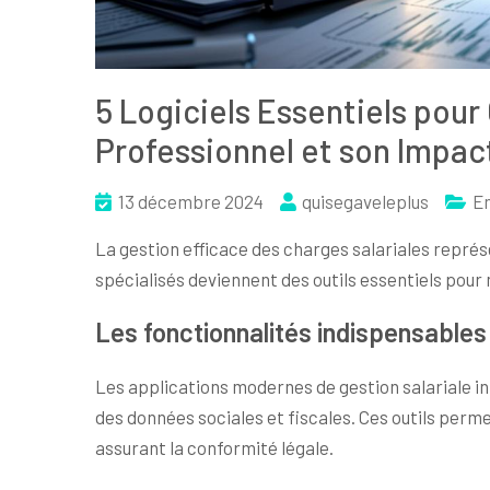
5 Logiciels Essentiels po
Professionnel et son Impact
13 décembre 2024
quisegaveleplus
En
La gestion efficace des charges salariales représe
spécialisés deviennent des outils essentiels pour 
Les fonctionnalités indispensables
Les applications modernes de gestion salariale in
des données sociales et fiscales. Ces outils perm
assurant la conformité légale.