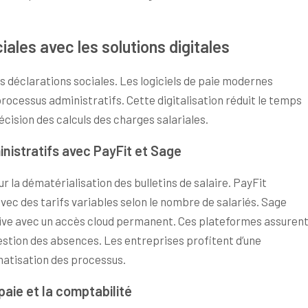
iales avec les solutions digitales
s déclarations sociales. Les logiciels de paie modernes
ocessus administratifs. Cette digitalisation réduit le temps
cision des calculs des charges salariales.
nistratifs avec PayFit et Sage
 la dématérialisation des bulletins de salaire. PayFit
ec des tarifs variables selon le nombre de salariés. Sage
tive avec un accès cloud permanent. Ces plateformes assuren
gestion des absences. Les entreprises profitent d’une
omatisation des processus.
aie et la comptabilité