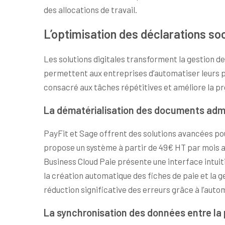
des allocations de travail.
L’optimisation des déclarations soc
Les solutions digitales transforment la gestion de
permettent aux entreprises d’automatiser leurs pr
consacré aux tâches répétitives et améliore la pré
La dématérialisation des documents admi
PayFit et Sage offrent des solutions avancées pour
propose un système à partir de 49€ HT par mois av
Business Cloud Paie présente une interface intui
la création automatique des fiches de paie et la 
réduction significative des erreurs grâce à l’aut
La synchronisation des données entre la p