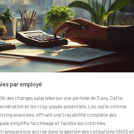
iales par employé
llé des charges salariales sur une période de 3 ans. Cette
’exonération et les trop-payés potentiels. Les outils comme
orting avancées, offrant une traçabilité complète des
aie simplifie l’archivage et facilite les contrôles
e transparence accrue dans la gestion des cotisations ONSS et