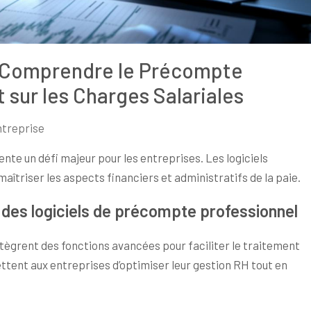
ur Comprendre le Précompte
 sur les Charges Salariales
treprise
nte un défi majeur pour les entreprises. Les logiciels
maîtriser les aspects financiers et administratifs de la paie.
 des logiciels de précompte professionnel
tègrent des fonctions avancées pour faciliter le traitement
ettent aux entreprises d’optimiser leur gestion RH tout en