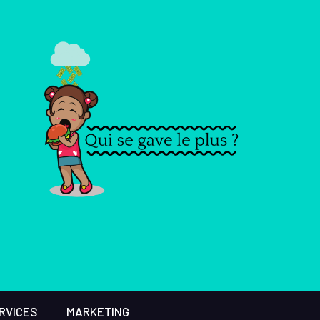
RVICES
MARKETING