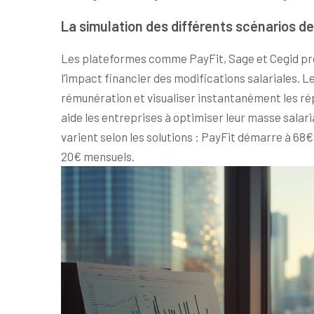
La simulation des différents scénarios d
Les plateformes comme PayFit, Sage et Cegid pro
l’impact financier des modifications salariales. L
rémunération et visualiser instantanément les rép
aide les entreprises à optimiser leur masse salari
varient selon les solutions : PayFit démarre à 68
20€ mensuels.