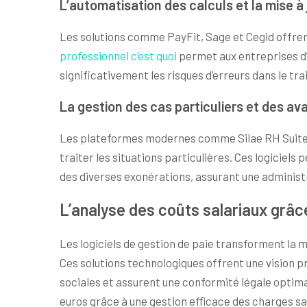
L’automatisation des calculs et la mise à
Les solutions comme PayFit, Sage et Cegid offre
professionnel c’est quoi
permet aux entreprises d’é
significativement les risques d’erreurs dans le t
La gestion des cas particuliers et des a
Les plateformes modernes comme Silae RH Suite e
traiter les situations particulières. Ces logiciel
des diverses exonérations, assurant une administr
L’analyse des coûts salariaux grâce
Les logiciels de gestion de paie transforment la m
Ces solutions technologiques offrent une vision pré
sociales et assurent une conformité légale opti
euros grâce à une gestion efficace des charges sa