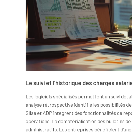
Le suivi et l’historique des charges salar
Les logiciels spécialisés permettent un suivi détai
analyse rétrospective identifie les possibilités d
Silae et ADP intègrent des fonctionnalités de rep
opérations. La dématérialisation des bulletins de p
administratifs. Les entreprises bénéficient d’un