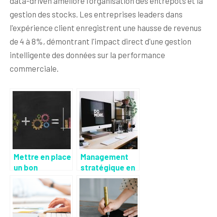
data-driven améliore l'organisation des entrepôts et la
gestion des stocks. Les entreprises leaders dans
l'expérience client enregistrent une hausse de revenus
de 4 à 8%, démontrant l'impact direct d'une gestion
intelligente des données sur la performance
commerciale.
Mettre en place
Management
un bon
stratégique en
business plan
entreprise