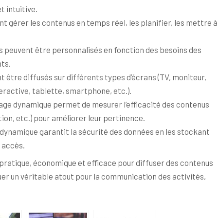
t intuitive.
nt gérer les contenus en temps réel, les planifier, les mettre à
s peuvent être personnalisés en fonction des besoins des
nts.
t être diffusés sur différents types d’écrans (TV, moniteur,
eractive, tablette, smartphone, etc.).
chage dynamique permet de mesurer l’efficacité des contenus
ion, etc.) pour améliorer leur pertinence.
ge dynamique garantit la sécurité des données en les stockant
 accès.
n pratique, économique et efficace pour diffuser des contenus
ituer un véritable atout pour la communication des activités,