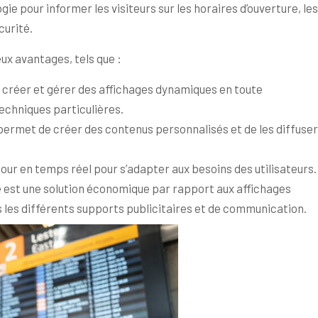
ie pour informer les visiteurs sur les horaires d’ouverture, les
curité.
ux avantages, tels que :
ent créer et gérer des affichages dynamiques en toute
echniques particulières.
ue permet de créer des contenus personnalisés et de les diffuser
jour en temps réel pour s’adapter aux besoins des utilisateurs.
que est une solution économique par rapport aux affichages
as les différents supports publicitaires et de communication.