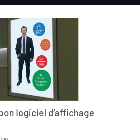
bon logiciel d’affichage
ing