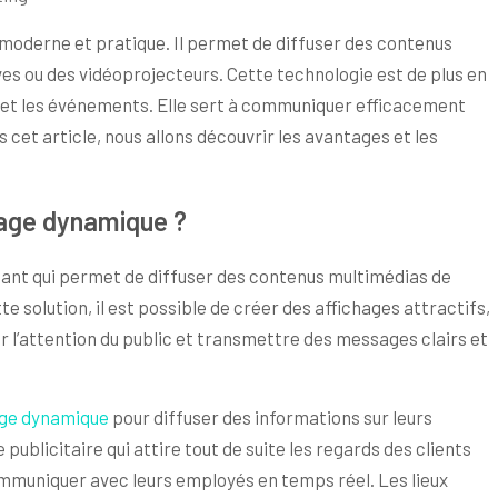
n moderne et pratique. Il permet de diffuser des contenus
es ou des vidéoprojecteurs. Cette technologie est de plus en
ics et les événements. Elle sert à communiquer efficacement
s cet article, nous allons découvrir les avantages et les
chage dynamique ?
issant qui permet de diffuser des contenus multimédias de
e solution, il est possible de créer des affichages attractifs,
er l’attention du public et transmettre des messages clairs et
hage dynamique
pour diffuser des informations sur leurs
 publicitaire qui attire tout de suite les regards des clients
communiquer avec leurs employés en temps réel. Les lieux