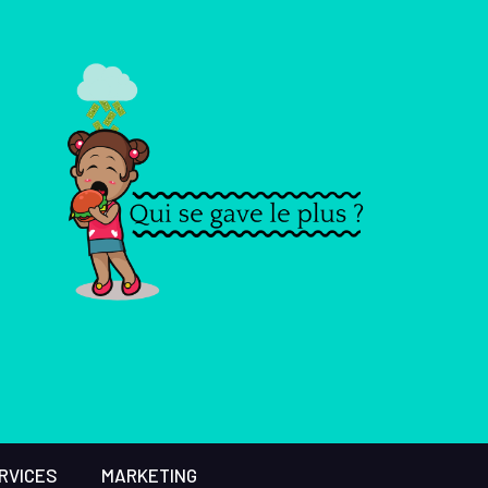
RVICES
MARKETING