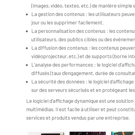
(images, vidéo, textes, etc.) de manière simple e
La gestion des contenus : les utilisateurs peuve
jour ou les supprimer facilement.
La personnalisation des contenus : les contenu
utilisateurs, des publics cibles ou des événeme
La diffusion des contenus : les contenus peuven
vidéoprojecteur, etc.) et de supports (borne int
L’analyse des performances : le logiciel d’affi
diffusés (taux d’engagement, durée de consultat
La sécurité des données : le logiciel d’afficha
sur des serveurs sécurisés et en protégeant les
Le logiciel d’affichage dynamique est une solutio
multimédias. Il est facile à utiliser et peut const
services et produits vendus par une entreprise.