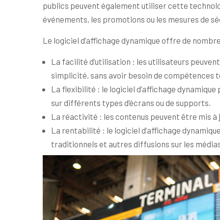
publics peuvent également utiliser cette technolog
événements, les promotions ou les mesures de sé
Le logiciel d’affichage dynamique offre de nombre
La facilité d’utilisation : les utilisateurs peuv
simplicité, sans avoir besoin de compétences t
La flexibilité : le logiciel d’affichage dynamiq
sur différents types d’écrans ou de supports.
La réactivité : les contenus peuvent être mis à 
La rentabilité : le logiciel d’affichage dynami
traditionnels et autres diffusions sur les médi