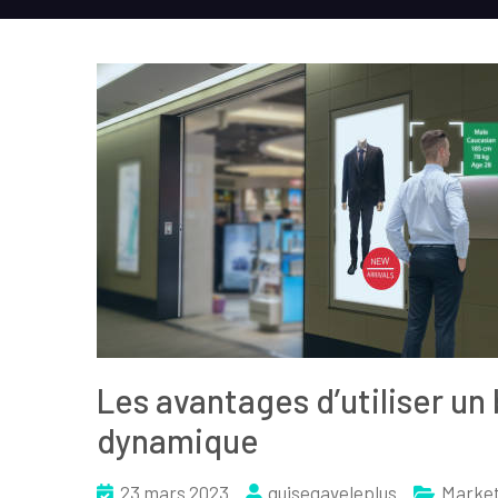
Les avantages d’utiliser un 
dynamique
23 mars 2023
quisegaveleplus
Market